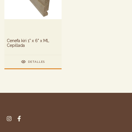
Cenefa kiri 1" x 6" x ML
Cepillada
DETALLES