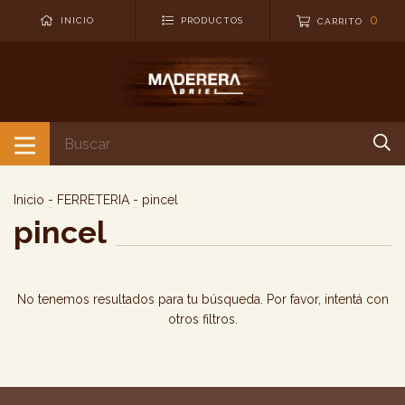
0
INICIO
PRODUCTOS
CARRITO
Inicio
-
FERRETERIA
-
pincel
pincel
No tenemos resultados para tu búsqueda. Por favor, intentá con
otros filtros.