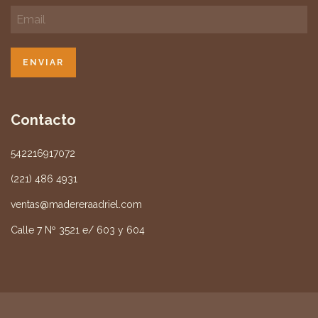
Contacto
542216917072
(221) 486 4931
ventas@madereraadriel.com
Calle 7 Nº 3521 e/ 603 y 604