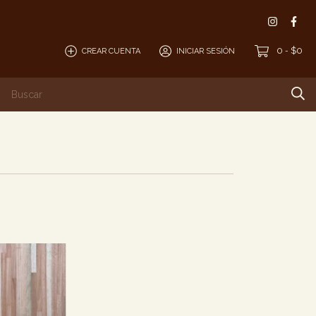
0
$0
CREAR CUENTA
INICIAR SESIÓN
-