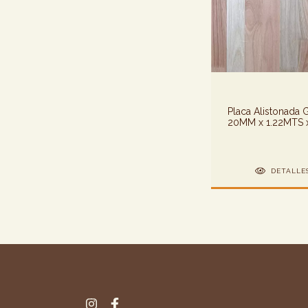
Placa Alistonada 
20MM x 1.22MTS 
3.00MTS
DETALLE