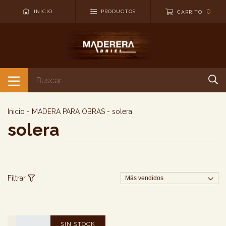
0
INICIO
PRODUCTOS
CARRITO
Inicio
-
MADERA PARA OBRAS
-
solera
solera
Filtrar
SIN STOCK