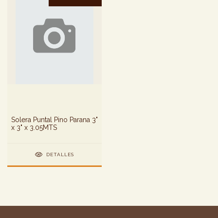
Solera Puntal Pino Parana 3"
x 3" x 3.05MTS
DETALLES