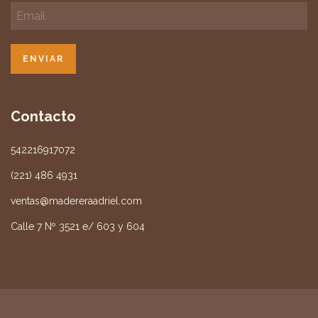
Contacto
542216917072
(221) 486 4931
ventas@madereraadriel.com
Calle 7 Nº 3521 e/ 603 y 604