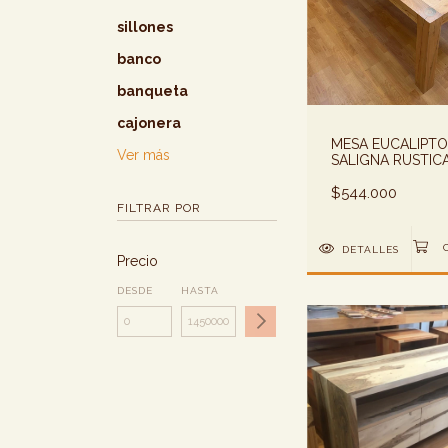
sillones
banco
banqueta
cajonera
MESA EUCALIPTO
Ver más
SALIGNA RUSTIC
$544.000
FILTRAR POR
DETALLES
Precio
DESDE
HASTA