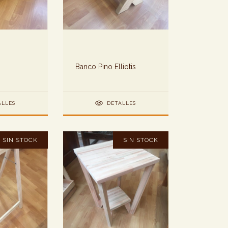
Banco Pino Elliotis
ALLES
DETALLES
SIN STOCK
SIN STOCK