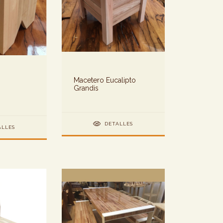
Macetero Eucalipto
Grandis
DETALLES
ALLES