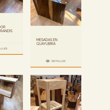
DOR
GRANDIS
MESADAS EN
GUAYUBIRA
ALLES
DETALLES