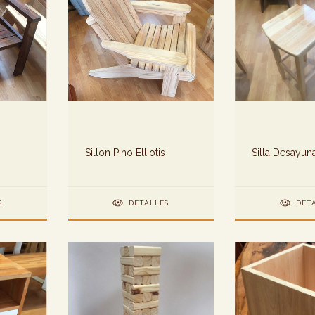
Sillon Pino Elliotis
Silla Desayun
S
DETALLES
DET