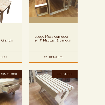
Juego Mesa comedor
 Grandis
en 3" Maciza + 2 bancos
ALLES
DETALLES
SIN STOCK
SIN STOCK