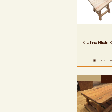
Silla Pino Elliotis 
DETALLE
SI