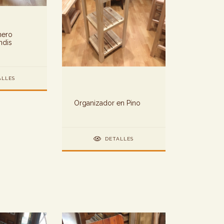
nero
ndis
ALLES
Organizador en Pino
DETALLES