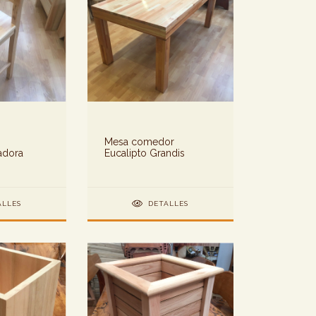
Mesa comedor
adora
Eucalipto Grandis
ALLES
DETALLES