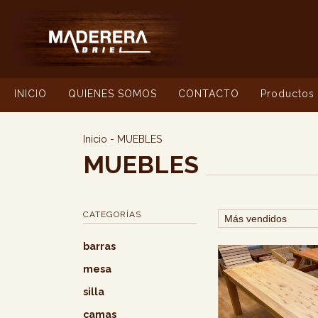
INICIO
QUIENES SOMOS
CONTACTO
Productos
Inicio
-
MUEBLES
MUEBLES
CATEGORÍAS
barras
mesa
silla
camas