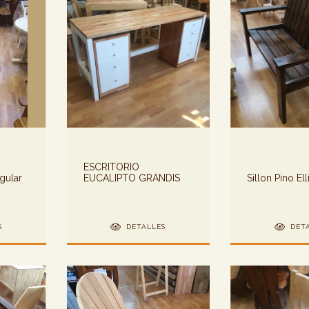
ESCRITORIO
gular
EUCALIPTO GRANDIS
Sillon Pino Ell
S
DETALLES
DET