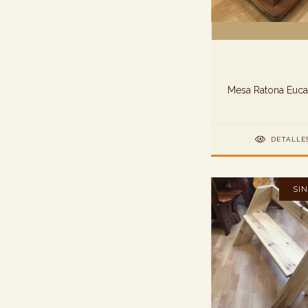
Mesa Ratona Euca
DETALLE
SI