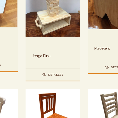
Macetero
Jenga Pino
S
DET
DETALLES