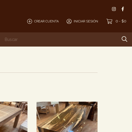
0
$0
CREAR CUENTA
INICIAR SESIÓN
-