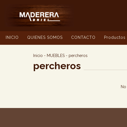
INICIO
QUIENES SOMOS
CONTACTO
Productos
Inicio
-
MUEBLES
-
percheros
percheros
No 