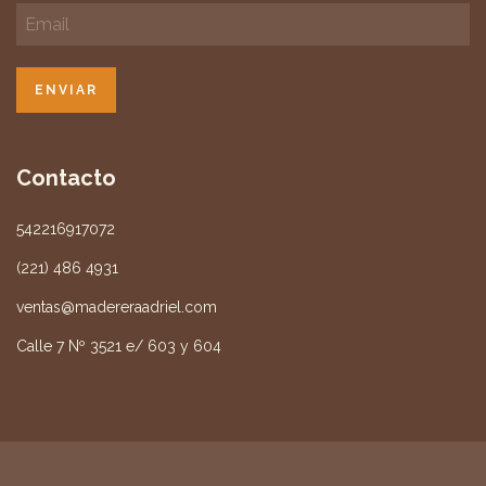
Contacto
542216917072
(221) 486 4931
ventas@madereraadriel.com
Calle 7 Nº 3521 e/ 603 y 604