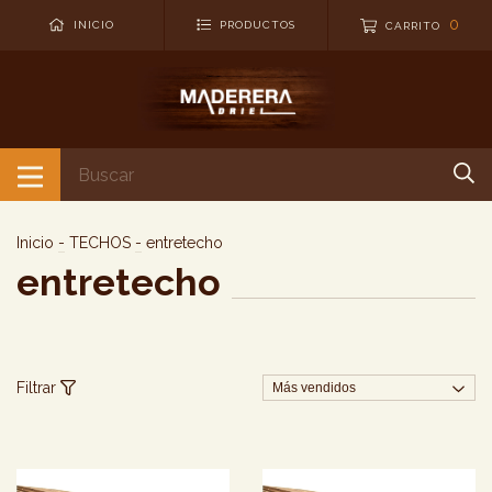
0
INICIO
PRODUCTOS
CARRITO
Inicio
-
TECHOS
-
entretecho
entretecho
Filtrar