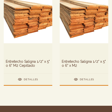
Entretecho Saligna 1/2" x 5"
Entretecho Saligna 1/2" x 5"
o 6" M2 Cepillado
o 6" x M2
DETALLES
DETALLES