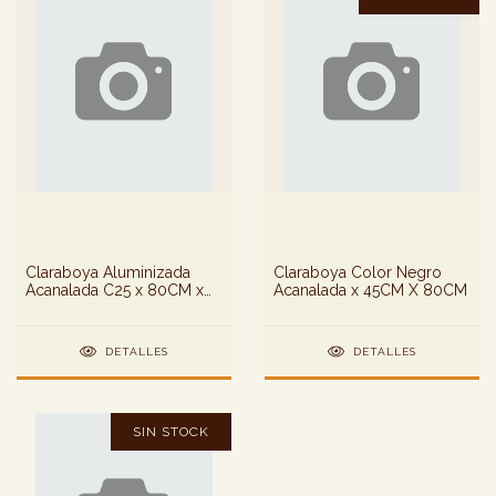
Claraboya Aluminizada
Claraboya Color Negro
Acanalada C25 x 80CM x
Acanalada x 45CM X 80CM
45CM
DETALLES
DETALLES
SIN STOCK