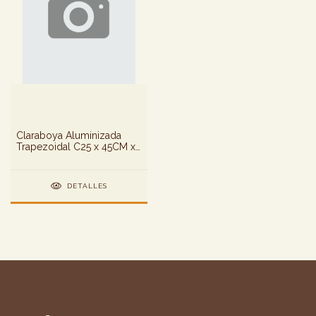
Claraboya Aluminizada
Trapezoidal C25 x 45CM x
80CM
DETALLES