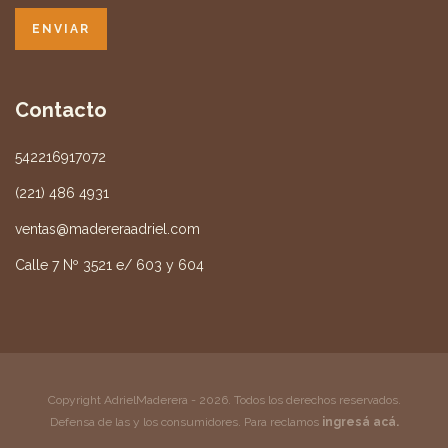
Contacto
542216917072
(221) 486 4931
ventas@madereraadriel.com
Calle 7 Nº 3521 e/ 603 y 604
Copyright AdrielMaderera - 2026. Todos los derechos reservados.
Defensa de las y los consumidores. Para reclamos
ingresá acá.