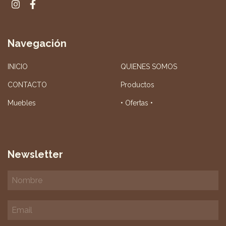
Navegación
INICIO
QUIENES SOMOS
CONTACTO
Productos
Muebles
• Ofertas •
Newsletter